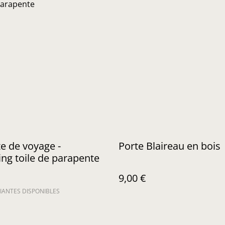
e de voyage -
Porte Blaireau en bois
ing toile de parapente
9,00 €
IANTES DISPONIBLES