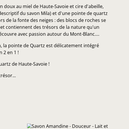
on doux au miel de Haute-Savoie et cire d'abeille,
 descriptif du savon Mila) et d'une pointe de quartz
s de la fonte des neiges : des blocs de roches se
t contiennent des trésors de la nature qu'un
découvre avec passion autour du Mont-Blanc....
, la pointe de Quartz est délicatement intégré
n 2 en 1 !
artz de Haute-Savoie !
résor...