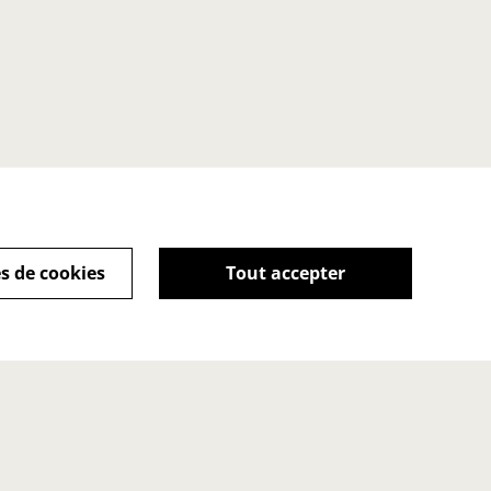
s de cookies
Tout accepter
kies
Point de vente
Accueil