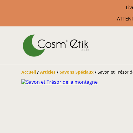
Liv
ATTENT
Accueil
/
Articles
/
Savons Spéciaux
/
Savon et Trésor 