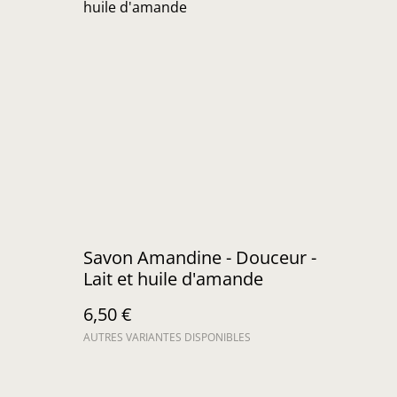
Savon Amandine - Douceur -
Lait et huile d'amande
6,50 €
AUTRES VARIANTES DISPONIBLES