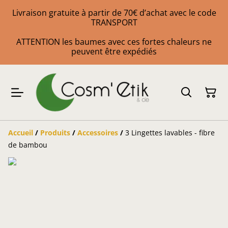
Livraison gratuite à partir de 70€ d’achat avec le code
TRANSPORT
ATTENTION les baumes avec ces fortes chaleurs ne
peuvent être expédiés
Accueil
/
Produits
/
Accessoires
/
3 Lingettes lavables - fibre
de bambou