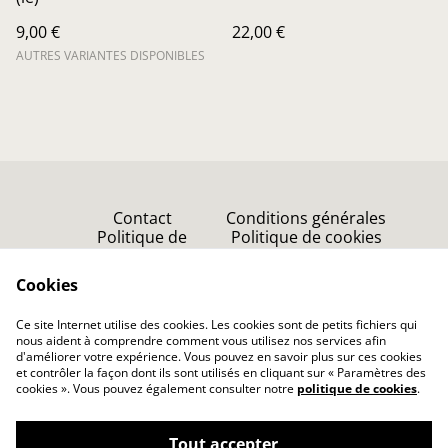
9,00 €
22,00 €
AUTRES VARIANTES DISPONIBLES
Contact
Conditions générales
Politique de
Politique de cookies
confidentialité
Point de vente
Cookies
Accueil
Ce site Internet utilise des cookies. Les cookies sont de petits fichiers qui
nous aident à comprendre comment vous utilisez nos services afin
d'améliorer votre expérience. Vous pouvez en savoir plus sur ces cookies
et contrôler la façon dont ils sont utilisés en cliquant sur « Paramètres des
cookies ». Vous pouvez également consulter notre
politique de cookies
.
Tout accepter