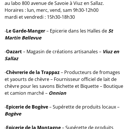
au labo 800 avenue de Savoie à Viuz en Sallaz.
Horaires : lun, merc, vend, sam 9h30-12h00
mardi et vendredi : 15h30-18h30
-
Le Garde-Manger
– Epicerie dans les Halles de
St
Martin Bellevue
-
Oazart
– Magasin de créations artisanales –
Viuz en
Sallaz
-
Chèvrerie de la Trappaz
– Producteurs de fromages
et yaourts de chèvre – Fournisseur officiel de lait de
chèvre pour les savons Bichette et Biquette – Boutique
et camion marché –
Onnion
-
Epicerie de Bogève
– Supérette de produits locaux –
Bogève
-
Epicerie de la Montagne
– Supérette de produits