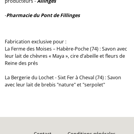
producteurs -
Allinges
-
Pharmacie du Pont de Fillinges
Fabrication exclusive pour :
La Ferme des Moises – Habère-Poche (74) : Savon avec
leur lait de chèvres « Maya », cire d’abeille et fleurs de
Reine des prés
La Bergerie du Lochet - Sixt Fer à Cheval (74) : Savon
avec leur lait de brebis "nature" et "serpolet"