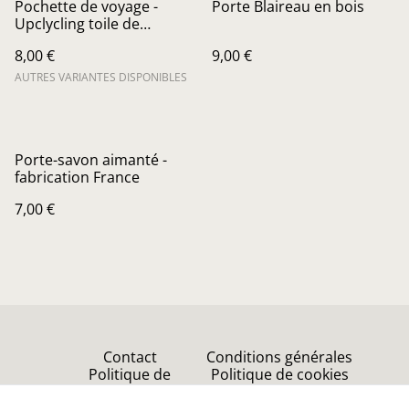
Pochette de voyage -
Porte Blaireau en bois
Upclycling toile de
parapente
8,00 €
9,00 €
AUTRES VARIANTES DISPONIBLES
Porte-savon aimanté -
fabrication France
7,00 €
Contact
Conditions générales
Politique de
Politique de cookies
confidentialité