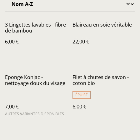
3 Lingettes lavables - fibre
Blaireau en soie véritable
de bambou
6,00 €
22,00 €
Eponge Konjac -
Filet à chutes de savon -
nettoyage doux du visage
coton bio
ÉPUISÉ
7,00 €
6,00 €
AUTRES VARIANTES DISPONIBLES