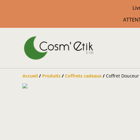
Liv
ATTENT
Accueil
/
Produits
/
Coffrets cadeaux
/
Coffret Douceur