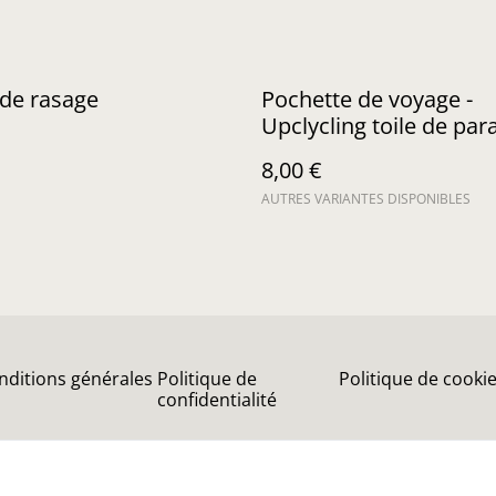
 de rasage
Pochette de voyage -
Upclycling toile de pa
8,00 €
AUTRES VARIANTES DISPONIBLES
nditions générales
Politique de
Politique de cooki
confidentialité