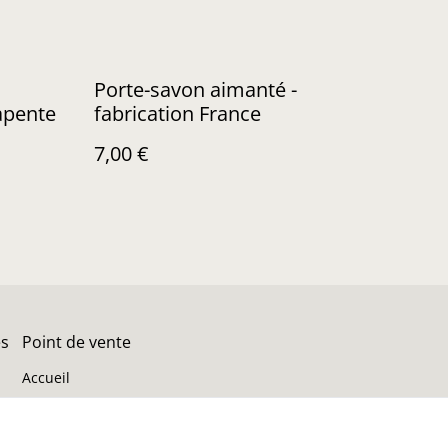
Porte-savon aimanté -
rapente
fabrication France
7,00 €
es
Point de vente
Accueil