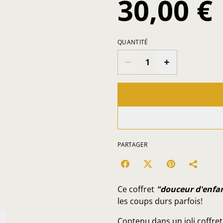
30,00 €
QUANTITÉ
PARTAGER
Ce coffret
"douceur d'enfa
les coups durs parfois!
Contenu dans un joli coffret