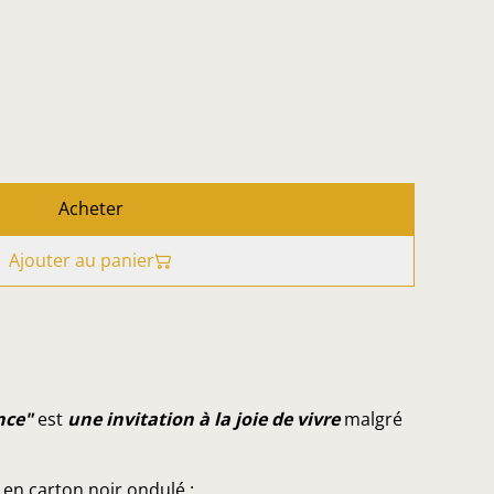
Acheter
Ajouter au panier
nce"
est
une invitation à la joie de vivre
malgré
 en carton noir ondulé :