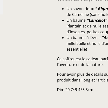
Un savon doux
" Biqu
de Cameline (sans huile
Un baume
"Lancelot"
Plantain et de huile es
d'insectes, petites cou
Un baume à lèvres
"Ac
millefeuille et huile d'
essentielle)
Ce coffret est le cadeau par
l'aventure et de la nature.
Pour avoir plus de détails s
produit dans l'onglet "articl
Dim.20.7*9.4*3.5cm