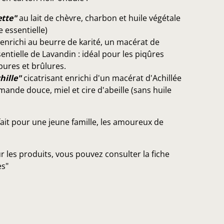
ette"
au lait de chèvre, charbon et huile végétale
 essentielle)
enrichi au beurre de karité, un macérat de
sentielle de Lavandin : idéal pour les piqûres
pures et brûlures.
hille"
cicatrisant enrichi d'un macérat d'Achillée
amande douce, miel et cire d'abeille (sans huile
fait pour une jeune famille, les amoureux de
ur les produits, vous pouvez consulter la fiche
es"