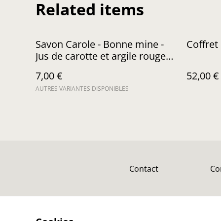
Related items
Savon Carole - Bonne mine -
Coffret
Jus de carotte et argile rouge -
artisanat français
7,00 €
52,00 €
AUTRES VARIANTES DISPONIBLES
Contact
Co