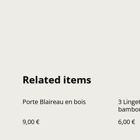
Related items
Porte Blaireau en bois
3 Lingettes
bambo
9,00 €
6,00 €