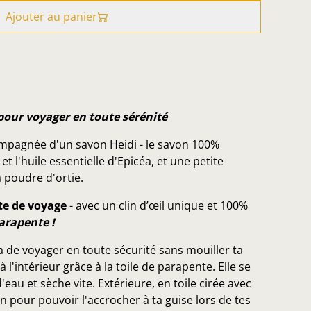
Ajouter au panier
pour voyager en toute sérénité
mpagnée d'un savon Heidi - le savon 100%
et l'huile essentielle d'Epicéa, et une petite
 poudre d'ortie.
te de voyage
- avec un clin d’œil unique et 100%
Parapente !
a de voyager en toute sécurité sans mouiller ta
à l'intérieur grâce à la toile de parapente. Elle se
d'eau et sèche vite. Extérieure, en toile cirée avec
an pour pouvoir l'accrocher à ta guise lors de tes