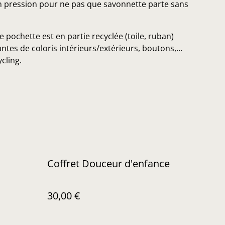
n pression pour ne pas que savonnette parte sans
 pochette est en partie recyclée (toile, ruban)
antes de coloris intérieurs/extérieurs, boutons,...
ycling.
Coffret Douceur d'enfance
30,00 €