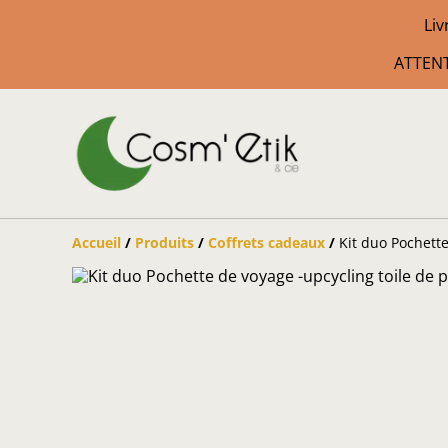
Liv
ATTENT
Accueil
/
Produits
/
Coffrets cadeaux
/
Kit duo Pochette