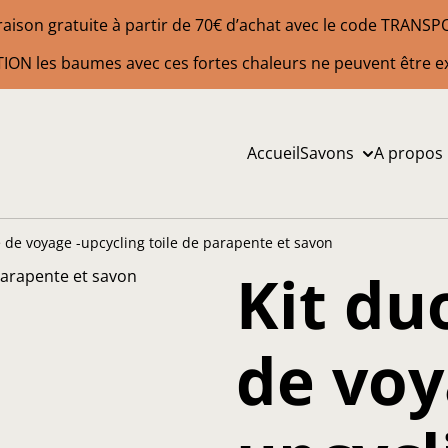
raison gratuite à partir de 70€ d’achat avec le code TRANS
ION les baumes avec ces fortes chaleurs ne peuvent être e
Accueil
Savons
A propos
 de voyage -upcycling toile de parapente et savon
Kit du
de voy