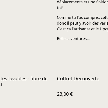
déplacements et une finitio
toi!
Comme tu l'as compris, cette
donc il peut y avoir des vari
C'est ça l'artisanat et le Upc
Belles aventures...
 lavables - fibre de
Coffret Découverte
u
23,00 €