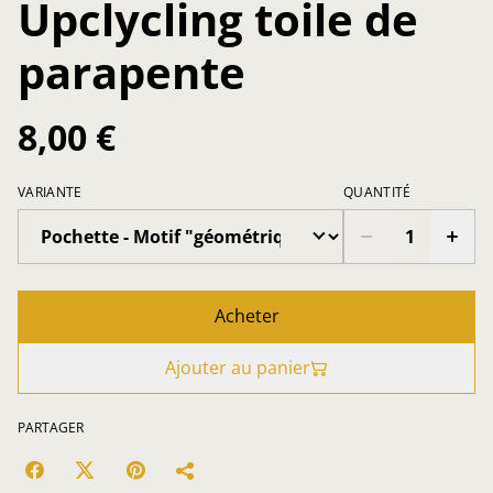
Upclycling toile de
parapente
8,00 €
VARIANTE
QUANTITÉ
Acheter
Ajouter au panier
PARTAGER