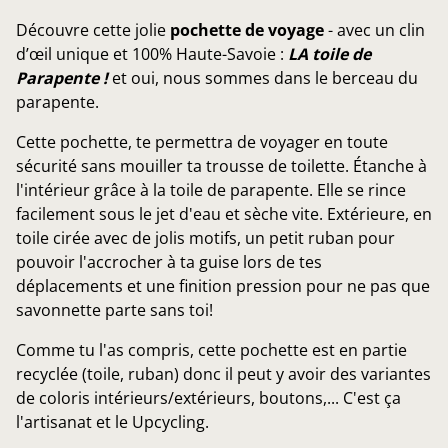
Découvre cette jolie
pochette de voyage
- avec un clin
d’œil unique et 100% Haute-Savoie :
LA toile de
Parapente !
et oui, nous sommes dans le berceau du
parapente.
Cette pochette, te permettra de voyager en toute
sécurité sans mouiller ta trousse de toilette. Étanche à
l'intérieur grâce à la toile de parapente. Elle se rince
facilement sous le jet d'eau et sèche vite. Extérieure, en
toile cirée avec de jolis motifs, un petit ruban pour
pouvoir l'accrocher à ta guise lors de tes
déplacements et une finition pression pour ne pas que
savonnette parte sans toi!
Comme tu l'as compris, cette pochette est en partie
recyclée (toile, ruban) donc il peut y avoir des variantes
de coloris intérieurs/extérieurs, boutons,... C'est ça
l'artisanat et le Upcycling.