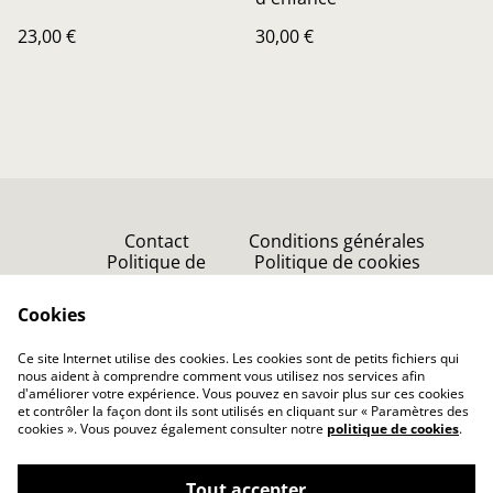
23,00 €
30,00 €
Contact
Conditions générales
Politique de
Politique de cookies
confidentialité
Point de vente
Cookies
Accueil
Ce site Internet utilise des cookies. Les cookies sont de petits fichiers qui
nous aident à comprendre comment vous utilisez nos services afin
d'améliorer votre expérience. Vous pouvez en savoir plus sur ces cookies
et contrôler la façon dont ils sont utilisés en cliquant sur « Paramètres des
cookies ». Vous pouvez également consulter notre
politique de cookies
.
Tout accepter