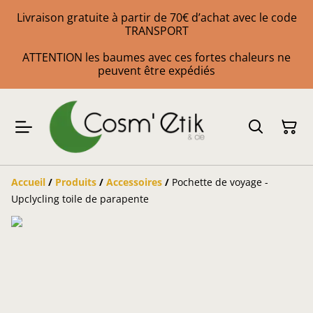
Livraison gratuite à partir de 70€ d’achat avec le code
TRANSPORT
ATTENTION les baumes avec ces fortes chaleurs ne
peuvent être expédiés
Accueil
/
Produits
/
Accessoires
/
Pochette de voyage -
Upclycling toile de parapente