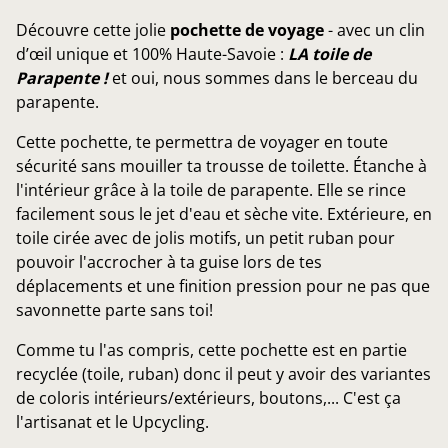
Découvre cette jolie
pochette de voyage
- avec un clin
d’œil unique et 100% Haute-Savoie :
LA toile de
Parapente !
et oui, nous sommes dans le berceau du
parapente.
Cette pochette, te permettra de voyager en toute
sécurité sans mouiller ta trousse de toilette. Étanche à
l'intérieur grâce à la toile de parapente. Elle se rince
facilement sous le jet d'eau et sèche vite. Extérieure, en
toile cirée avec de jolis motifs, un petit ruban pour
pouvoir l'accrocher à ta guise lors de tes
déplacements et une finition pression pour ne pas que
savonnette parte sans toi!
Comme tu l'as compris, cette pochette est en partie
recyclée (toile, ruban) donc il peut y avoir des variantes
de coloris intérieurs/extérieurs, boutons,... C'est ça
l'artisanat et le Upcycling.