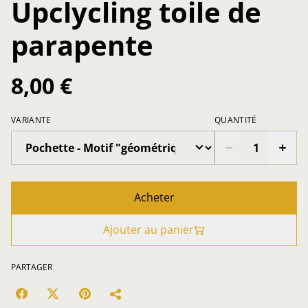
Upclycling toile de
parapente
8,00 €
VARIANTE
QUANTITÉ
Acheter
Ajouter au panier
PARTAGER