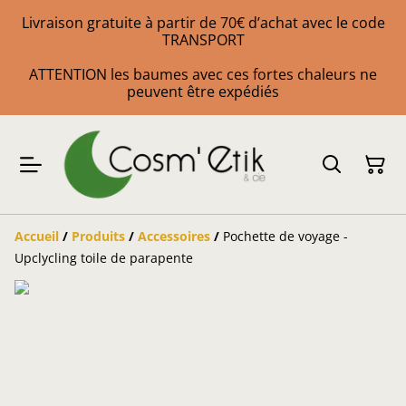
Livraison gratuite à partir de 70€ d’achat avec le code
TRANSPORT
ATTENTION les baumes avec ces fortes chaleurs ne
peuvent être expédiés
Accueil
/
Produits
/
Accessoires
/
Pochette de voyage -
Upclycling toile de parapente