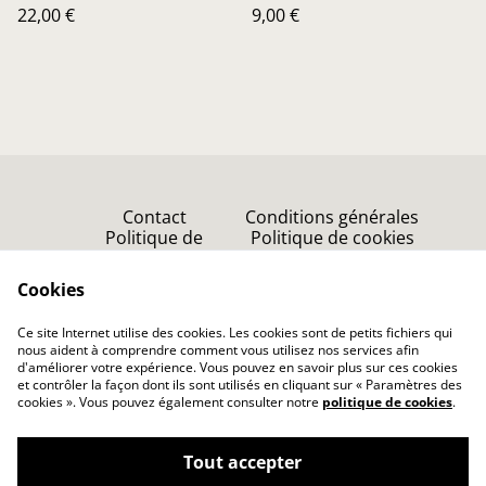
22,00 €
9,00 €
Contact
Conditions générales
Politique de
Politique de cookies
confidentialité
Point de vente
Cookies
Accueil
Ce site Internet utilise des cookies. Les cookies sont de petits fichiers qui
nous aident à comprendre comment vous utilisez nos services afin
d'améliorer votre expérience. Vous pouvez en savoir plus sur ces cookies
et contrôler la façon dont ils sont utilisés en cliquant sur « Paramètres des
cookies ». Vous pouvez également consulter notre
politique de cookies
.
Tout accepter
C Cosm'Etik & cie - Savonnerie Artisanale et
©
2026