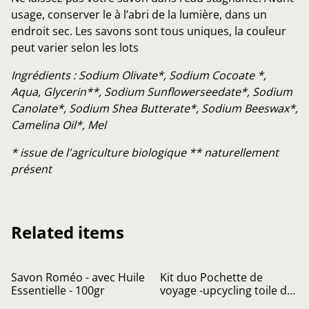
usage, conserver le à l’abri de la lumière, dans un
endroit sec. Les savons sont tous uniques, la couleur
peut varier selon les lots
Ingrédients : Sodium Olivate*, Sodium Cocoate *,
Aqua, Glycerin**, Sodium Sunflowerseedate*, Sodium
Canolate*, Sodium Shea Butterate*, Sodium Beeswax*,
Camelina Oil*, Mel
* issue de l'agriculture biologique ** naturellement
présent
Related items
Savon Roméo - avec Huile
Kit duo Pochette de
Essentielle - 100gr
voyage -upcycling toile de
parapente et savon