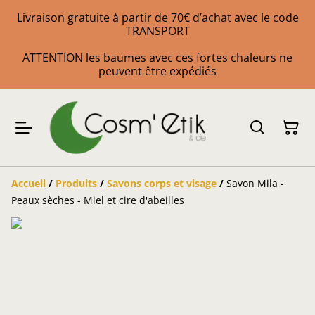
Livraison gratuite à partir de 70€ d’achat avec le code
TRANSPORT
ATTENTION les baumes avec ces fortes chaleurs ne
peuvent être expédiés
Accueil
/
Produits
/
Savons corps et visage
/
Savon Mila -
Peaux sèches - Miel et cire d'abeilles