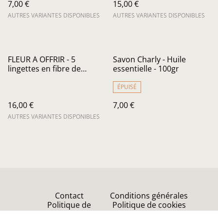
7,00 €
15,00 €
AUTRES VARIANTES DISPONIBLES
AUTRES VARIANTES DISPONIBLES
FLEUR A OFFRIR - 5
Savon Charly - Huile
lingettes en fibre de
essentielle - 100gr
bambou et une boule de
savon
ÉPUISÉ
16,00 €
7,00 €
AUTRES VARIANTES DISPONIBLES
Contact
Conditions générales
Politique de
Politique de cookies
confidentialité