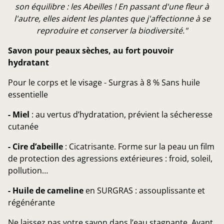
son équilibre : les Abeilles ! En passant d'une fleur à
l'autre, elles aident les plantes que j'affectionne à se
reproduire et conserver la biodiversité."
Savon pour peaux sèches, au fort pouvoir
hydratant
Pour le corps et le visage - Surgras à 8 % Sans huile
essentielle
- Miel
: au vertus d’hydratation, prévient la sécheresse
cutanée
- Cire d’abeille
: Cicatrisante. Forme sur la peau un film
de protection des agressions extérieures : froid, soleil,
pollution…
- Huile de cameline
en SURGRAS : assouplissante et
régénérante
Ne laissez pas votre savon dans l’eau stagnante. Avant