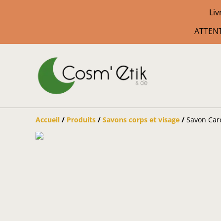
Liv
ATTENT
Accueil
/
Produits
/
Savons corps et visage
/
Savon Caro