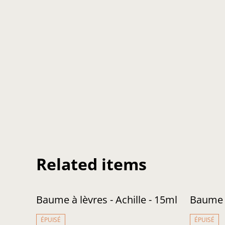
Related items
Baume à lèvres - Achille - 15ml
Baume L
ÉPUISÉ
ÉPUISÉ