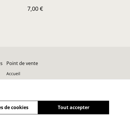
7,00 €
es
Point de vente
Accueil
s de cookies
Tout accepter
powered by