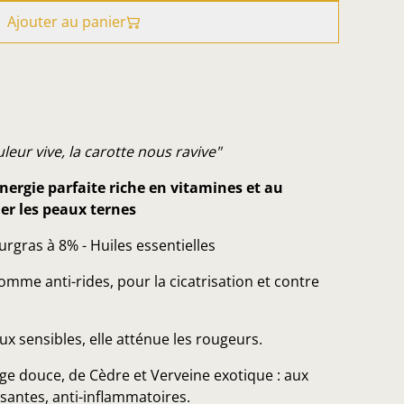
Ajouter au panier
leur vive, la carotte nous ravive"
ergie parfaite riche en vitamines et au
er les peaux ternes
Surgras à 8% - Huiles essentielles
comme anti-rides, pour la cicatrisation et contre
ux sensibles, elle atténue les rougeurs.
e douce, de Cèdre et Verveine exotique : aux
ssantes, anti-inflammatoires.