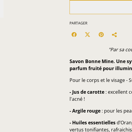
PARTAGER
"Par sa cou
Savon Bonne Mine. Une syn
parfum fruité pour illumin
Pour le corps et le visage - 
- Jus de carotte
: excellent 
l'acné !
- Argile rouge
: pour les pea
- Huiles essentielles
d’Orang
vertus tonifiantes, rafraichi