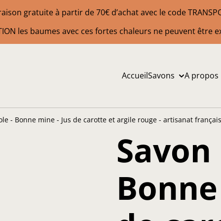
raison gratuite à partir de 70€ d’achat avec le code TRANS
ION les baumes avec ces fortes chaleurs ne peuvent être e
Accueil
Savons
A propos
le - Bonne mine - Jus de carotte et argile rouge - artisanat françai
Savon 
Bonne 