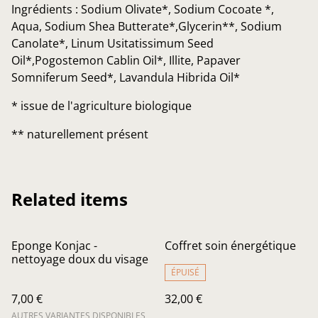
Ingrédients : Sodium Olivate*, Sodium Cocoate *,
Aqua, Sodium Shea Butterate*,Glycerin**, Sodium
Canolate*, Linum Usitatissimum Seed
Oil*,Pogostemon Cablin Oil*, Illite, Papaver
Somniferum Seed*, Lavandula Hibrida Oil*
* issue de l'agriculture biologique
** naturellement présent
Related items
Eponge Konjac -
Coffret soin énergétique
nettoyage doux du visage
ÉPUISÉ
7,00 €
32,00 €
AUTRES VARIANTES DISPONIBLES