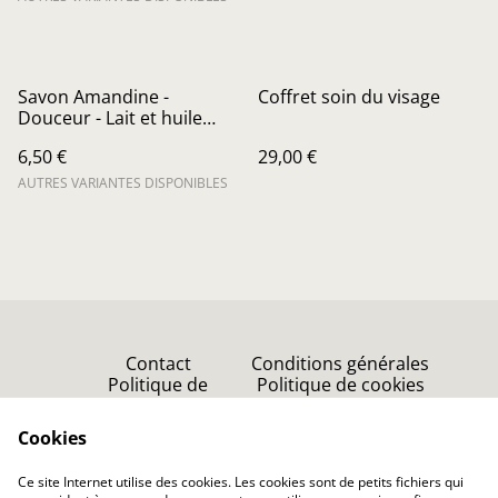
Savon Amandine -
Coffret soin du visage
Douceur - Lait et huile
d'amande
6,50 €
29,00 €
AUTRES VARIANTES DISPONIBLES
Contact
Conditions générales
Politique de
Politique de cookies
confidentialité
Point de vente
Cookies
Accueil
Ce site Internet utilise des cookies. Les cookies sont de petits fichiers qui