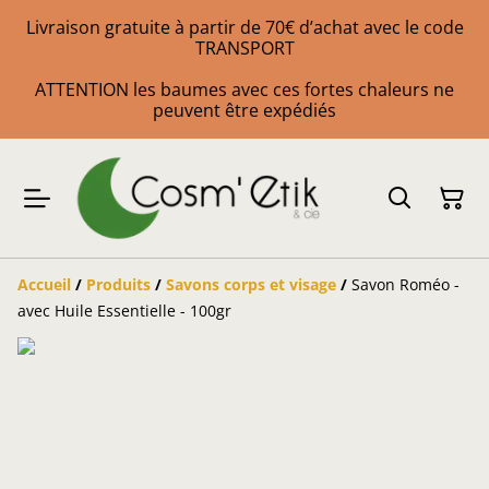
Livraison gratuite à partir de 70€ d’achat avec le code
TRANSPORT
ATTENTION les baumes avec ces fortes chaleurs ne
peuvent être expédiés
Accueil
/
Produits
/
Savons corps et visage
/
Savon Roméo -
avec Huile Essentielle - 100gr