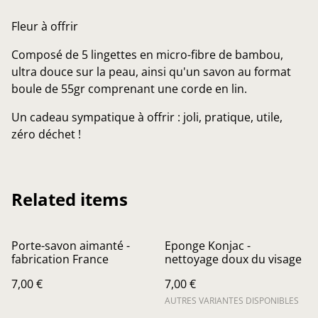
Fleur à offrir
Composé de 5 lingettes en micro-fibre de bambou,
ultra douce sur la peau, ainsi qu'un savon au format
boule de 55gr comprenant une corde en lin.
Un cadeau sympatique à offrir : joli, pratique, utile,
zéro déchet !
Related items
Porte-savon aimanté -
Eponge Konjac -
fabrication France
nettoyage doux du visage
7,00 €
7,00 €
AUTRES VARIANTES DISPONIBLES