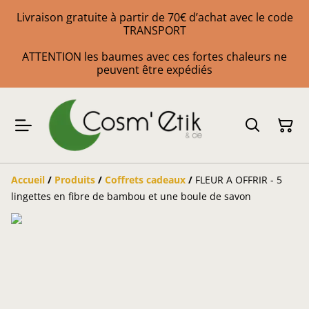
Livraison gratuite à partir de 70€ d’achat avec le code
TRANSPORT
ATTENTION les baumes avec ces fortes chaleurs ne
peuvent être expédiés
Accueil
/
Produits
/
Coffrets cadeaux
/
FLEUR A OFFRIR - 5
lingettes en fibre de bambou et une boule de savon