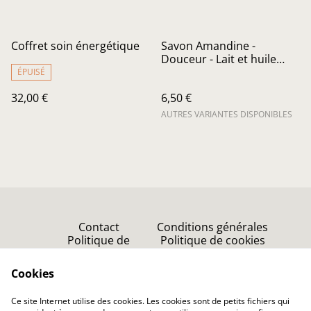
Coffret soin énergétique
Savon Amandine -
Douceur - Lait et huile
d'amande
ÉPUISÉ
32,00 €
6,50 €
AUTRES VARIANTES DISPONIBLES
Contact
Conditions générales
Politique de
Politique de cookies
confidentialité
Point de vente
Cookies
Accueil
Ce site Internet utilise des cookies. Les cookies sont de petits fichiers qui