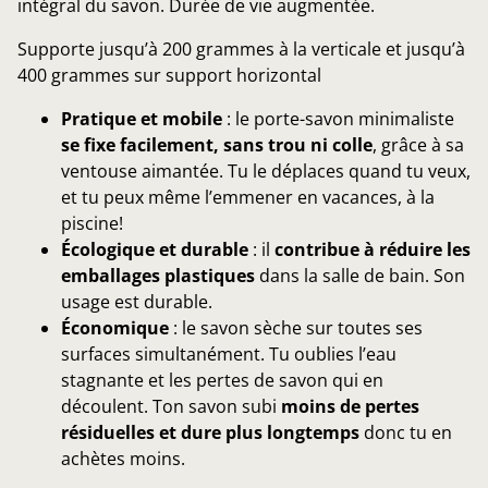
intégral du savon. Durée de vie augmentée.
Supporte jusqu’à 200 grammes à la verticale et jusqu’à
400 grammes sur support horizontal
Pratique et mobile
: le porte-savon minimaliste
se fixe facilement, sans trou ni colle
, grâce à sa
ventouse aimantée. Tu le déplaces quand tu veux,
et tu peux même l’emmener en vacances, à la
piscine!
Écologique et durable
: il
contribue à réduire les
emballages plastiques
dans la salle de bain. Son
usage est durable.
Économique
: le savon sèche sur toutes ses
surfaces simultanément. Tu oublies l’eau
stagnante et les pertes de savon qui en
découlent. Ton savon subi
moins de pertes
résiduelles et dure plus longtemps
donc tu en
achètes moins.