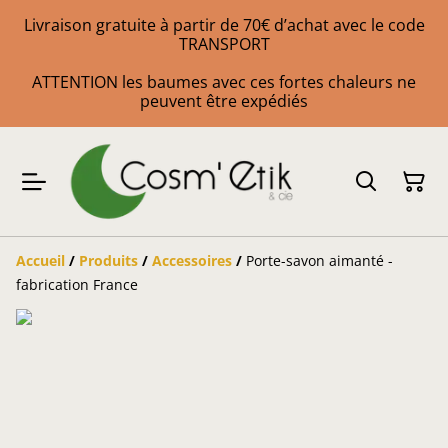
Livraison gratuite à partir de 70€ d’achat avec le code
TRANSPORT
ATTENTION les baumes avec ces fortes chaleurs ne
peuvent être expédiés
Accueil
/
Produits
/
Accessoires
/
Porte-savon aimanté -
fabrication France