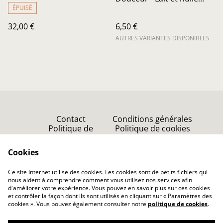
d'amande
ÉPUISÉ
32,00 €
6,50 €
AUTRES VARIANTES DISPONIBLES
Contact
Conditions générales
Politique de
Politique de cookies
confidentialité
Point de vente
Cookies
Accueil
Ce site Internet utilise des cookies. Les cookies sont de petits fichiers qui
nous aident à comprendre comment vous utilisez nos services afin
d'améliorer votre expérience. Vous pouvez en savoir plus sur ces cookies
et contrôler la façon dont ils sont utilisés en cliquant sur « Paramètres des
cookies ». Vous pouvez également consulter notre
politique de cookies
.