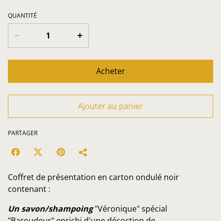
QUANTITÉ
Acheter
Ajouter au panier
PARTAGER
Coffret de présentation en carton ondulé noir
contenant :
Un savon/shampoing
"Véronique" spécial
"Baroudeur" enrichi d'une décoction de