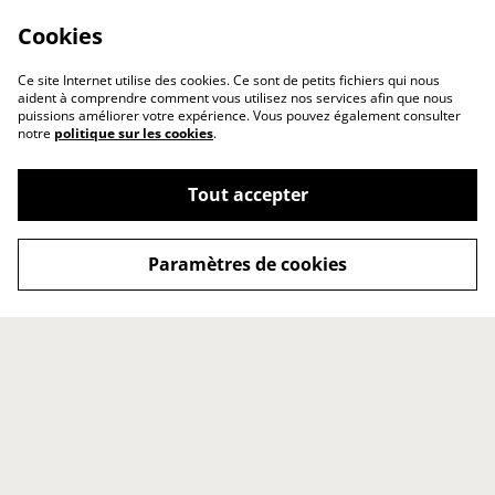
Cookies
Ce site Internet utilise des cookies. Ce sont de petits fichiers qui nous
aident à comprendre comment vous utilisez nos services afin que nous
puissions améliorer votre expérience. Vous pouvez également consulter
notre
politique sur les cookies
.
Tout accepter
Paramètres de cookies
Contact
Conditions générales
Politique de
Politique de cookies
confidentialité
Point de vente
Accueil