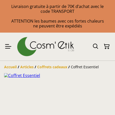
Livraison gratuite à partir de 70€ d’achat avec le
code TRANSPORT
ATTENTION les baumes avec ces fortes chaleurs
ne peuvent être expédiés
Accueil
/
Articles
/
Coffrets cadeaux
/
Coffret Essentiel