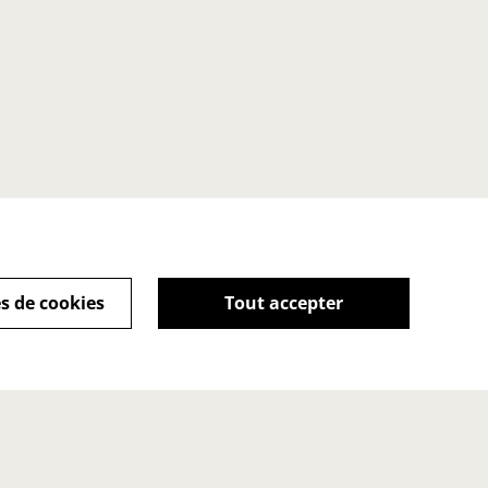
s de cookies
Tout accepter
kies
Point de vente
Accueil