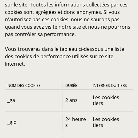
sur le site. Toutes les informations collectées par ces
cookies sont agrégées et donc anonymes. Si vous
n'autorisez pas ces cookies, nous ne saurons pas
quand vous avez visité notre site et nous ne pourrons
pas contrôler sa performance.
Vous trouverez dans le tableau ci-dessous une liste
des cookies de performance utilisés sur ce site
Internet.
NOM DES COOKIES
DURÉE
INTERNES OU TIERS
Les cookies
_ga
2 ans
tiers
24 heure
Les cookies
_gid
s
tiers