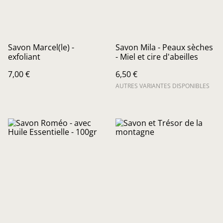
Savon Marcel(le) -
Savon Mila - Peaux sèches
exfoliant
- Miel et cire d'abeilles
7,00 €
6,50 €
AUTRES VARIANTES DISPONIBLES