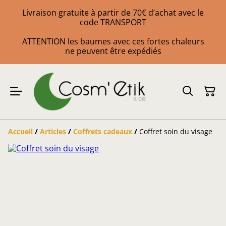
Livraison gratuite à partir de 70€ d’achat avec le
code TRANSPORT
ATTENTION les baumes avec ces fortes chaleurs
ne peuvent être expédiés
Accueil
/
Articles
/
Coffrets cadeaux
/
Coffret soin du visage