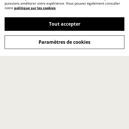
puissions améliorer votre expérience. Vous pouvez également consulter
notre
politique sur les cookies
.
Tout accepter
Paramètres de cookies
Contact
Conditions générales
Politique de
Politique de cookies
confidentialité
Point de vente
Accueil