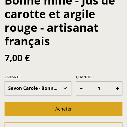
Bonne mine - Jus de
carotte et argile
rouge - artisanat
français
7,00 €
VARIANTE
QUANTITÉ
Acheter