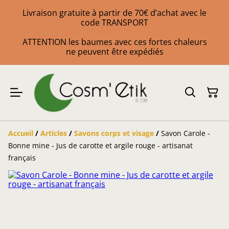
Livraison gratuite à partir de 70€ d’achat avec le
code TRANSPORT
ATTENTION les baumes avec ces fortes chaleurs
ne peuvent être expédiés
Accueil
/
Articles
/
Savons corps et visage
/
Savon Carole -
Bonne mine - Jus de carotte et argile rouge - artisanat
français