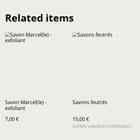
Related items
Savon Marcel(le) -
Savons feutrés
exfoliant
7,00 €
15,00 €
AUTRES VARIANTES DISPONIBLES