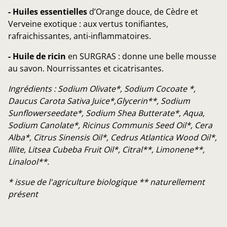
- Huiles essentielles
d’Orange douce, de Cèdre et
Verveine exotique : aux vertus tonifiantes,
rafraichissantes, anti-inflammatoires.
- Huile de ricin
en SURGRAS : donne une belle mousse
au savon. Nourrissantes et cicatrisantes.
Ingrédients : Sodium Olivate*, Sodium Cocoate *,
Daucus Carota Sativa Juice*,Glycerin**, Sodium
Sunflowerseedate*, Sodium Shea Butterate*, Aqua,
Sodium Canolate*, Ricinus Communis Seed Oil*, Cera
Alba*, Citrus Sinensis Oil*, Cedrus Atlantica Wood Oil*,
Illite, Litsea Cubeba Fruit Oil*, Citral**, Limonene**,
Linalool**.
* issue de l'agriculture biologique ** naturellement
présent