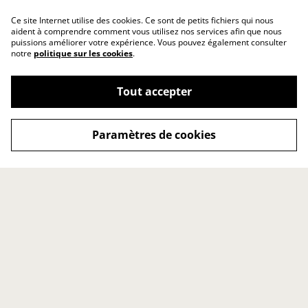
Ce site Internet utilise des cookies. Ce sont de petits fichiers qui nous
aident à comprendre comment vous utilisez nos services afin que nous
puissions améliorer votre expérience. Vous pouvez également consulter
notre
politique sur les cookies
.
Tout accepter
Paramètres de cookies
Contact
Conditions générales
Politique de
Politique de cookies
confidentialité
Point de vente
Accueil