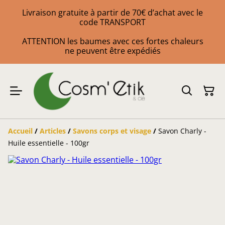
Livraison gratuite à partir de 70€ d’achat avec le
code TRANSPORT
ATTENTION les baumes avec ces fortes chaleurs
ne peuvent être expédiés
Accueil
/
Articles
/
Savons corps et visage
/
Savon Charly -
Huile essentielle - 100gr