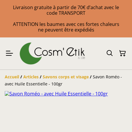
Livraison gratuite à partir de 70€ d’achat avec le
code TRANSPORT
ATTENTION les baumes avec ces fortes chaleurs
ne peuvent être expédiés
Accueil
/
Articles
/
Savons corps et visage
/
Savon Roméo -
avec Huile Essentielle - 100gr