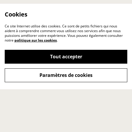
Cookies
Ce site Internet utilise des cookies. Ce sont de petits fichiers qui nous
aident à comprendre comment vous utilisez nos services afin que nous
puissions améliorer votre expérience. Vous pouvez également consulter
notre
politique sur les cookies
.
Tout accepter
Paramètres de cookies
Contact
Conditions générales
Politique de
Politique de cookies
confidentialité
Point de vente