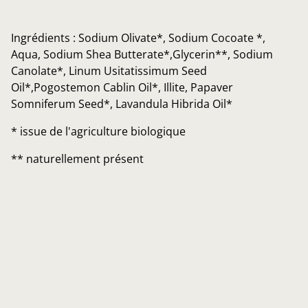
Ingrédients : Sodium Olivate*, Sodium Cocoate *,
Aqua, Sodium Shea Butterate*,Glycerin**, Sodium
Canolate*, Linum Usitatissimum Seed
Oil*,Pogostemon Cablin Oil*, Illite, Papaver
Somniferum Seed*, Lavandula Hibrida Oil*
* issue de l'agriculture biologique
** naturellement présent