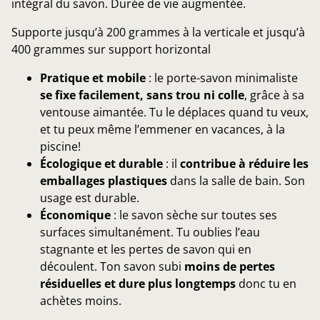
intégral du savon. Durée de vie augmentée.
Supporte jusqu’à 200 grammes à la verticale et jusqu’à
400 grammes sur support horizontal
Pratique et mobile
: le porte-savon minimaliste
se fixe facilement, sans trou ni colle
, grâce à sa
ventouse aimantée. Tu le déplaces quand tu veux,
et tu peux même l’emmener en vacances, à la
piscine!
Écologique et durable
: il
contribue à réduire les
emballages plastiques
dans la salle de bain. Son
usage est durable.
Économique
: le savon sèche sur toutes ses
surfaces simultanément. Tu oublies l’eau
stagnante et les pertes de savon qui en
découlent. Ton savon subi
moins de pertes
résiduelles et dure plus longtemps
donc tu en
achètes moins.