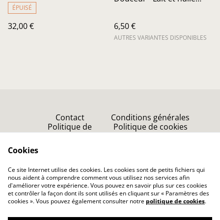
d'amande
ÉPUISÉ
32,00 €
6,50 €
AUTRES VARIANTES DISPONIBLES
Contact
Conditions générales
Politique de
Politique de cookies
confidentialité
Point de vente
Cookies
Accueil
Ce site Internet utilise des cookies. Les cookies sont de petits fichiers qui
nous aident à comprendre comment vous utilisez nos services afin
d'améliorer votre expérience. Vous pouvez en savoir plus sur ces cookies
et contrôler la façon dont ils sont utilisés en cliquant sur « Paramètres des
cookies ». Vous pouvez également consulter notre
politique de cookies
.