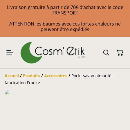
Livraison gratuite à partir de 70€ d’achat avec le code
TRANSPORT
ATTENTION les baumes avec ces fortes chaleurs ne
peuvent être expédiés
Accueil
/
Produits
/
Accessoires
/
Porte-savon aimanté -
fabrication France