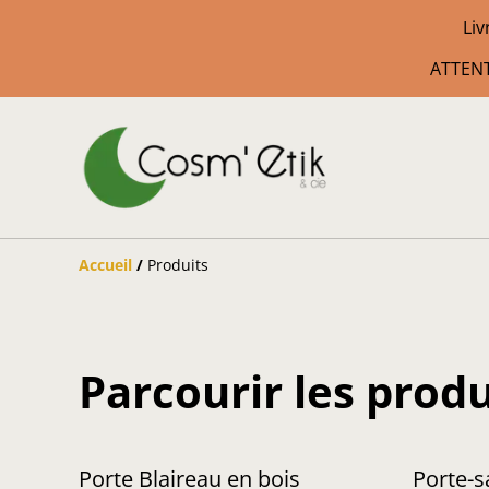
Liv
ATTENT
Accueil
/
Produits
Parcourir les produ
Porte Blaireau en bois
Porte-s