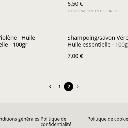
6,50 €
AUTRES VARIANTES DISPONIBLES
iolène - Huile
Shampoing/savon Véro
lle - 100gr
Huile essentielle - 100g
7,00 €
1
2
nditions générales
Politique de
Politique de cooki
confidentialité