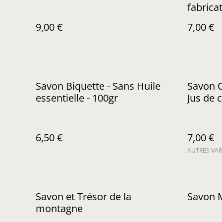
fabrica
9,00 €
7,00 €
Savon Biquette - Sans Huile
Savon C
essentielle - 100gr
Jus de c
artisan
6,50 €
7,00 €
AUTRES VAR
Savon et Trésor de la
Savon M
montagne