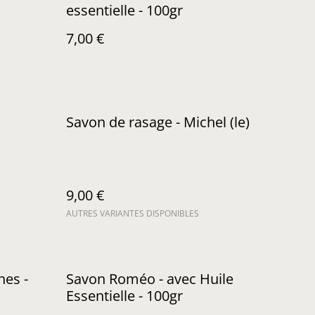
essentielle - 100gr
7,00 €
Savon de rasage - Michel (le)
9,00 €
AUTRES VARIANTES DISPONIBLES
hes -
Savon Roméo - avec Huile
Essentielle - 100gr