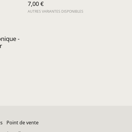
7,00 €
AUTRES VARIANTES DISPONIBLES
nique -
r
es
Point de vente