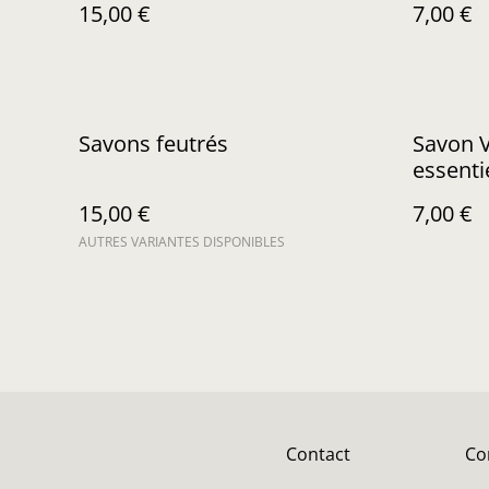
15,00 €
7,00 €
Savons feutrés
Savon V
essentie
15,00 €
7,00 €
AUTRES VARIANTES DISPONIBLES
Contact
Co