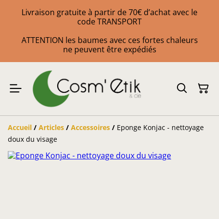
Livraison gratuite à partir de 70€ d’achat avec le
code TRANSPORT
ATTENTION les baumes avec ces fortes chaleurs
ne peuvent être expédiés
Accueil
/
Articles
/
Accessoires
/
Eponge Konjac - nettoyage
doux du visage